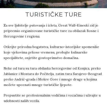
TURISTIČKE TURE
Za sve ljubitelje putovanja i izleta, Great Wall-Kineski zid je
pripremio organizovane turističke ture za obilazak Bosne i
Hercegovine i regiona.
Otkrijte prirodna bogatstva, kulturno-istorijske spomenike
koje vjekovima prkose vremenu, probajte kulinarske
specijalitete, osjetite gostoprimstvo domaćina.
Neke od tura su tura obilaska hercegovine od Konjica, preko
Jablanice i Mostara do Počitelja, zatim tura Sarajevo-Beograd
preko Andrić-grada i Mokre Gore i mnoge druge u kojima
možete upoznati mnoge turističke ljepote.
Prepustite se profesionalnim vodičima i vozačima i uživajte u
udobnosti naših vozila.