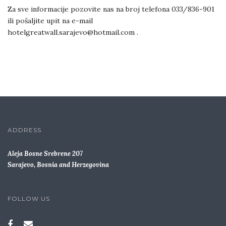
Za sve informacije pozovite nas na broj telefona 033/836-901
ili pošaljite upit na e-mail
hotelgreatwall.sarajevo@hotmail.com .
ADDRESS
Aleja Bosne Srebrene 207
Sarajevo, Bosnia and Herzegovina
FOLLOW US